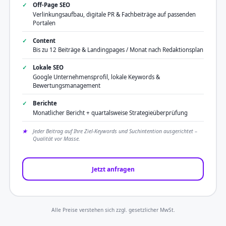
Off-Page SEO
Verlinkungsaufbau, digitale PR & Fachbeiträge auf passenden
Portalen
Content
Bis zu 12 Beiträge & Landingpages / Monat nach Redaktionsplan
Lokale SEO
Google Unternehmensprofil, lokale Keywords &
Bewertungsmanagement
Berichte
Monatlicher Bericht + quartalsweise Strategieüberprüfung
Jeder Beitrag auf Ihre Ziel-Keywords und Suchintention ausgerichtet –
Qualität vor Masse.
Jetzt anfragen
Alle Preise verstehen sich zzgl. gesetzlicher MwSt.