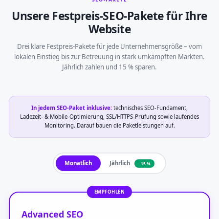
Unsere Festpreis-SEO-Pakete für Ihre
Website
Drei klare Festpreis-Pakete für jede Unternehmensgröße – vom
lokalen Einstieg bis zur Betreuung in stark umkämpften Märkten.
Jährlich zahlen und 15 % sparen.
In jedem SEO-Paket inklusive:
technisches SEO-Fundament,
Ladezeit- & Mobile-Optimierung, SSL/HTTPS-Prüfung sowie laufendes
Monitoring. Darauf bauen die Paketleistungen auf.
Monatlich
Jährlich
−15 %
EMPFOHLEN
Advanced SEO