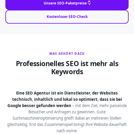
Unsere SEO-Paketpreise 👇
Kostenloser SEO-Check
WAS GEHÖRT DAZU
Professionelles SEO ist mehr als
Keywords
Eine SEO Agentur ist ein Dienstleister, der Websites
technisch, inhaltlich und lokal so optimiert, dass sie bei
Google besser gefunden werden
– mit dem Ziel, mehr passende
Besucher und Anfragen zu gewinnen. Gute
Suchmaschinenoptimierung greift dabei an mehreren Stellen
gleichzeitig. Erst das Zusammenspiel bringt Ihre Website dauerhaft
nach vorne.