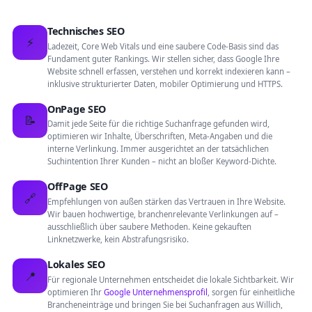
Technisches SEO
⚡
Ladezeit, Core Web Vitals und eine saubere Code-Basis sind das
Fundament guter Rankings. Wir stellen sicher, dass Google Ihre
Website schnell erfassen, verstehen und korrekt indexieren kann –
inklusive strukturierter Daten, mobiler Optimierung und HTTPS.
OnPage SEO
📝
Damit jede Seite für die richtige Suchanfrage gefunden wird,
optimieren wir Inhalte, Überschriften, Meta-Angaben und die
interne Verlinkung. Immer ausgerichtet an der tatsächlichen
Suchintention Ihrer Kunden – nicht an bloßer Keyword-Dichte.
OffPage SEO
🔗
Empfehlungen von außen stärken das Vertrauen in Ihre Website.
Wir bauen hochwertige, branchenrelevante Verlinkungen auf –
ausschließlich über saubere Methoden. Keine gekauften
Linknetzwerke, kein Abstrafungsrisiko.
Lokales SEO
📍
Für regionale Unternehmen entscheidet die lokale Sichtbarkeit. Wir
optimieren Ihr
Google Unternehmensprofil
, sorgen für einheitliche
Brancheneinträge und bringen Sie bei Suchanfragen aus Willich,