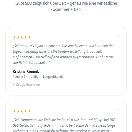
Gute SEO zeigt sich über Zeit – genau wie eine verlässliche
Zusammenarbeit.
★★★★★
„Seit mehr als 3 Jahren eine erstklassige Zusammenarbeit! Von der
Logoentwicklung über die Webseiten-Erstellung bis zu SEO-
Maßnahmen – speziell auf den Kunden zugeschnitten. Fünf Sterne
von Reinink Immobilien!“
Kristina Reinink
Reinink Immobilien · Langzeitkunde
✦ Google Rezension
★★★★★
„Seit Langem meine Website im Bereich Hosting und Pflege bei DIE
DESIGNER. Sehr zufrieden mit der Arbeit sowie dem Preis-Leistungs-
Verhältnis. Eine Geschäftsbeziehung, die wirklich zuverlässig ist.“