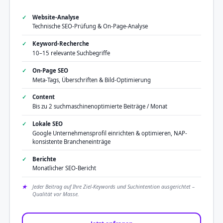
Website-Analyse
Technische SEO-Prüfung & On-Page-Analyse
Keyword-Recherche
10–15 relevante Suchbegriffe
On-Page SEO
Meta-Tags, Überschriften & Bild-Optimierung
Content
Bis zu 2 suchmaschinenoptimierte Beiträge / Monat
Lokale SEO
Google Unternehmensprofil einrichten & optimieren, NAP-
konsistente Brancheneinträge
Berichte
Monatlicher SEO-Bericht
Jeder Beitrag auf Ihre Ziel-Keywords und Suchintention ausgerichtet –
Qualität vor Masse.