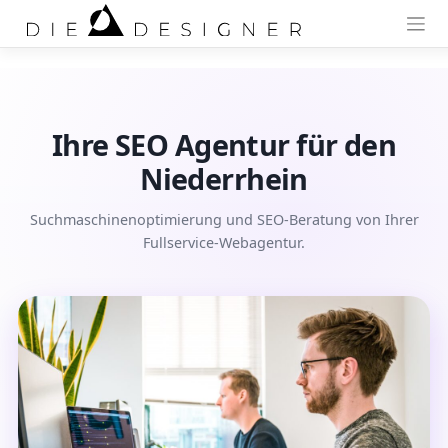
Skip
to
content
Ihre SEO Agentur für den
Niederrhein
Suchmaschinenoptimierung und SEO-Beratung von Ihrer
Fullservice-Webagentur.