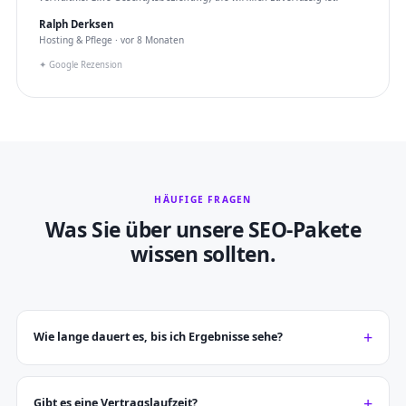
Ralph Derksen
Hosting & Pflege · vor 8 Monaten
✦ Google Rezension
HÄUFIGE FRAGEN
Was Sie über unsere SEO-Pakete
wissen sollten.
Wie lange dauert es, bis ich Ergebnisse sehe?
Gibt es eine Vertragslaufzeit?