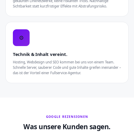
gekauften Linknetzwerke, keine riskanten Tricks. Nachhaltige
Sichtbarkeit statt kurzfristiger Effekte mit Abstrafungsrisiko.
⚙️
Technik & Inhalt vereint.
Hosting, Webdesign und SEO kommen bei uns von einem Team.
Schnelle Server, sauberer Code und gute Inhalte greifen ineinander –
das ist der Vorteil einer Fullservice-Agentur.
GOOGLE REZENSIONEN
Was unsere Kunden sagen.